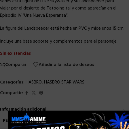
Series esta figura de Luke Skywalker y su Landspeeder para
viajar por el desierto de Tatooine tal y como aparecían en el
Episodio IV “Una Nueva Esperanza”.
La figura del Landspeeder está hecha en PVC y mide unos 15 cm.
Incluye una base soporte y complementos para el personaje.
Sin existencias
Comparar
Añadir a la lista de deseos
Categorías:
HASBRO
,
HASBRO STAR WARS
Compartir:
Información adicional
×
PESO
1,5 kg