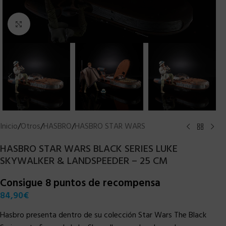
Clic para ampliar
Inicio
/
Otros
/
HASBRO
/
HASBRO STAR WARS
HASBRO STAR WARS BLACK SERIES LUKE
SKYWALKER & LANDSPEEDER – 25 CM
Consigue 8 puntos de recompensa
84,90
€
Hasbro presenta dentro de su colección Star Wars The Black