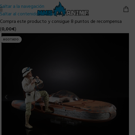
Saltar a la navegación
Saltar al contenido principal
Compra este producto y consigue 8 puntos de recompensa
(
0,00
€
)
AGOTADO