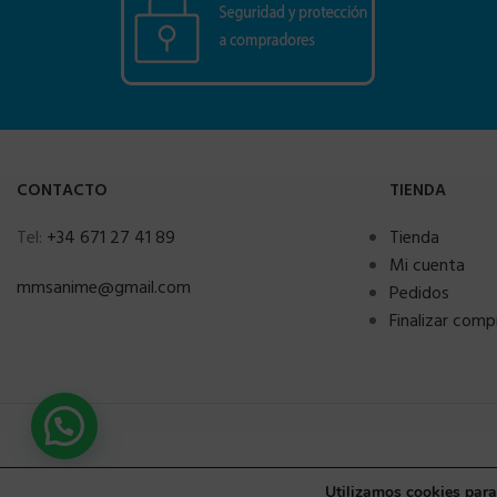
CONTACTO
TIENDA
Tel:
+34 671 27 41 89
Tienda
Mi cuenta
mmsanime@gmail.com
Pedidos
Finalizar comp
Utilizamos cookies para