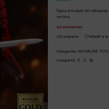
Figura articulada del videojueg
ventana.
Sin existencias
Comparar
Añadir a la
Categorías:
McFARLANE TOYS
,
Compartir: