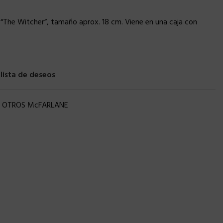
o “The Witcher”, tamaño aprox. 18 cm. Viene en una caja con
 lista de deseos
OTROS McFARLANE