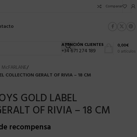
Comparar
ntacto
ATENCIÓN CLIENTES
0,00
€
+34 671 274 189
0
artículos
 McFARLANE
/
 COLLECTION GERALT OF RIVIA – 18 CM
OYS GOLD LABEL
ERALT OF RIVIA – 18 CM
 de recompensa