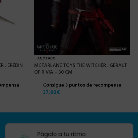
AGOTADO
 : EREDIN
MCFARLANE TOYS THE WITCHER : GERALT
OF RIVIA – 30 CM
compensa
Consigue 3 puntos de recompensa
37,90
€