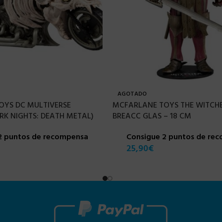
AGOTADO
OYS DC MULTIVERSE
MCFARLANE TOYS THE WITCHER
RK NIGHTS: DEATH METAL)
BREACC GLAS – 18 CM
2 puntos de recompensa
Consigue 2 puntos de re
25,90
€