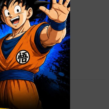
0,9 kg