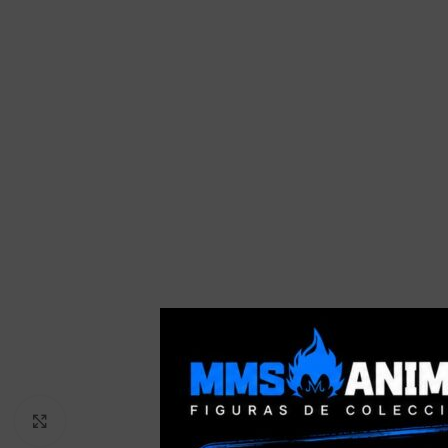
Clic para ampliar