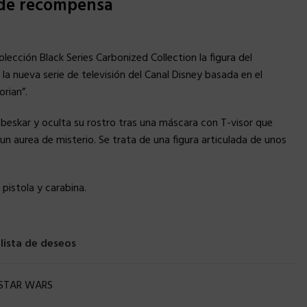
 de recompensa
ección Black Series Carbonized Collection la figura del
la nueva serie de televisión del Canal Disney basada en el
rian”.
 beskar y oculta su rostro tras una máscara con T-visor que
n aurea de misterio. Se trata de una figura articulada de unos
istola y carabina.
 lista de deseos
STAR WARS