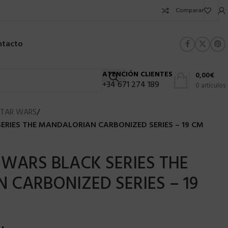
Comparar
ntacto
ATENCIÓN CLIENTES
0,00
€
+34 671 274 189
0
artículos
STAR WARS
/
ERIES THE MANDALORIAN CARBONIZED SERIES – 19 CM
WARS BLACK SERIES THE
CARBONIZED SERIES – 19