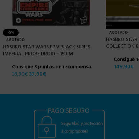
-5%
AGOTADO
HASBRO STAR 
AGOTADO
COLLECTION BO
HASBRO STAR WARS EP.V BLACK SERIES
IMPERIAL PROBE DROID – 15 CM
Consigue 
149,90
€
Consigue 3 puntos de recompensa
39,90
€
37,90
€