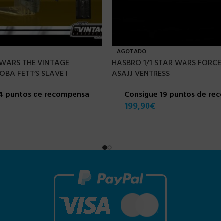
AGOTADO
WARS THE VINTAGE
HASBRO 1/1 STAR WARS FORCE
BA FETT’S SLAVE I
ASAJJ VENTRESS
14 puntos de recompensa
Consigue 19 puntos de re
199,90
€