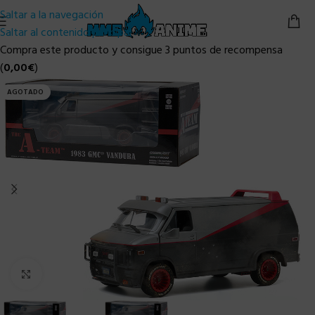
Saltar a la navegación
Saltar al contenido principal
Compra este producto y consigue 3 puntos de recompensa
(
0,00
€
)
AGOTADO
Clic para ampliar