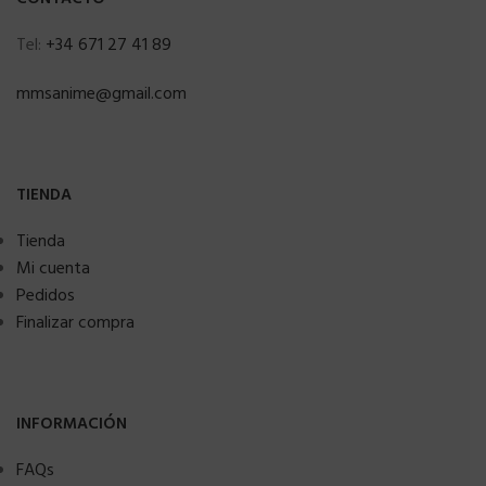
Tel:
+34 671 27 41 89
mmsanime@gmail.com
TIENDA
Tienda
Mi cuenta
Pedidos
Finalizar compra
INFORMACIÓN
FAQs