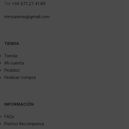
Tel:
+34 671 27 41 89
mmsanime@gmail.com
TIENDA
Tienda
Mi cuenta
Pedidos
Finalizar compra
INFORMACIÓN
FAQs
Puntos Recompensa