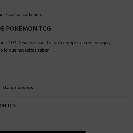
on 7 cartas cada uno.
 DE POKÉMON TCG
on TCG? Descubre nuestra guía completa con consejos,
 lo que necesitas saber.
 lista de deseos
ON TCG