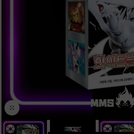
Clic para ampliar