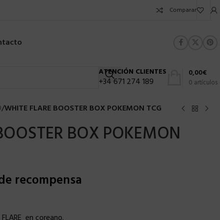
Comparar
ntacto
ATENCIÓN CLIENTES
0,00
€
+34 671 274 189
0
artículos
O
/
WHITE FLARE BOOSTER BOX POKEMON TCG
 BOOSTER BOX POKEMON
 de recompensa
 FLARE en coreano.