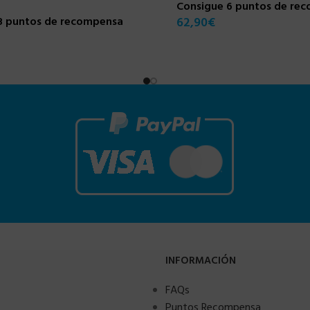
Consigue 6 puntos de re
8 puntos de recompensa
62,90
€
INFORMACIÓN
FAQs
Puntos Recompensa