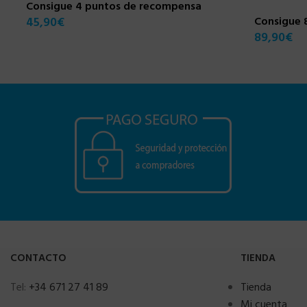
Consigue 4 puntos de recompensa
45,90
€
Consigue 
89,90
€
CONTACTO
TIENDA
Tel:
+34 671 27 41 89
Tienda
Mi cuenta