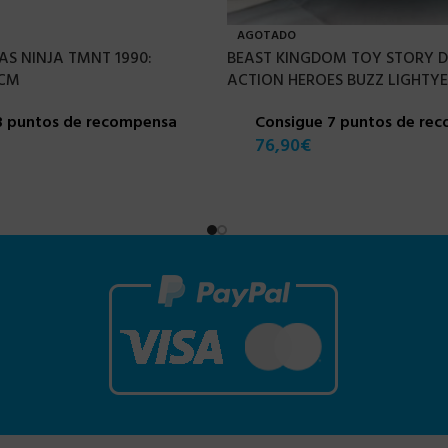
AGOTADO
S NINJA TMNT 1990:
BEAST KINGDOM TOY STORY 
 CM
ACTION HEROES BUZZ LIGHTYE
3 puntos de recompensa
Consigue 7 puntos de re
76,90
€