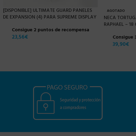
[DISPONIBLE] ULTIMATE GUARD PANELES
AGOTADO
DE EXPANSION (4) PARA SUPREME DISPLAY
NECA TORTUGA
RAPHAEL – 18
Consigue 2 puntos de recompensa
23,56
€
Consigue 
39,90
€