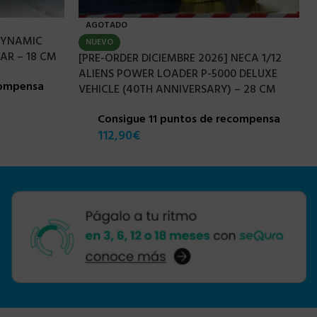
AGOTADO
DYNAMIC
NUEVO
AR – 18 CM
[PRE-ORDER DICIEMBRE 2026] NECA 1/12
ALIENS POWER LOADER P-5000 DELUXE
compensa
VEHICLE (40TH ANNIVERSARY) – 28 CM
Consigue 11 puntos de recompensa
112,90
€