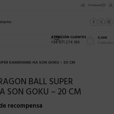
Comparar
ntacto
ATENCIÓN CLIENTES
0,00
€
+34 671 274 189
0
artículos
UPER KAMEHAME-HA SON GOKU – 20 CM
RAGON BALL SUPER
 SON GOKU – 20 CM
 de recompensa