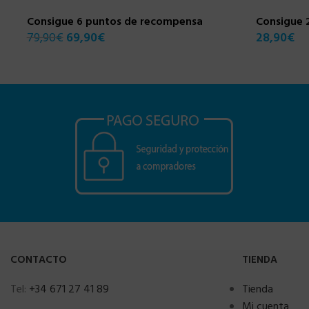
Consigue 6 puntos de recompensa
Consigue 
79,90
€
69,90
€
28,90
€
CONTACTO
TIENDA
Tel:
+34 671 27 41 89
Tienda
Mi cuenta