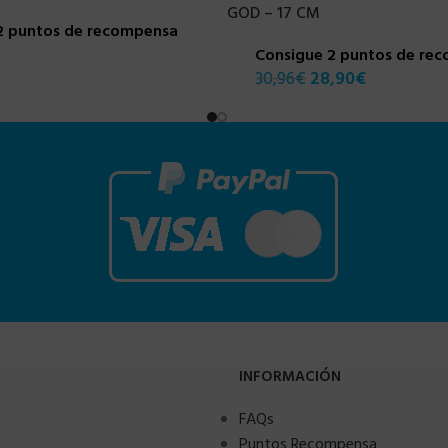
GOD – 17 CM
2 puntos de recompensa
Consigue 2 puntos de re
30,96
€
28,90
€
INFORMACIÓN
FAQs
Puntos Recompensa