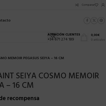
Comparar
ntacto
ATENCIÓN CLIENTES
0,00
€
+34 671 274 189
0
artículos
SMO MEMOIR PEGASUS SEIYA – 16 CM
AINT SEIYA COSMO MEMOIR
A – 16 CM
 de recompensa