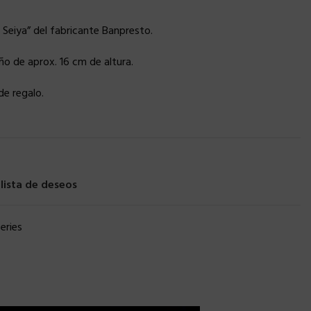
Seiya” del fabricante Banpresto.
o de aprox. 16 cm de altura.
de regalo.
 lista de deseos
eries