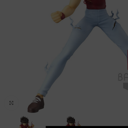
Clic para ampliar