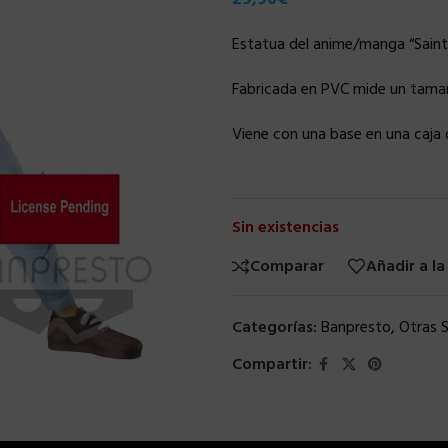
Estatua del anime/manga “Saint 
Fabricada en PVC mide un tamañ
Viene con una base en una caja 
Sin existencias
Comparar
Añadir a la
Categorías:
Banpresto
,
Otras S
Compartir: