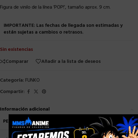
Figura de vinilo de la línea ‘POP!’, tamaño aprox. 9 cm.
IMPORTANTE: Las fechas de llegada son estimadas y
están sujetas a cambios o retrasos.
Sin existencias
Comparar
Añadir a la lista de deseos
Categoría:
FUNKO
Compartir:
Información adicional
×
PESO
0,7 kg