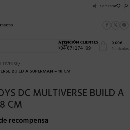
Comparar
ntacto
ATENCIÓN CLIENTES
0,00
€
+34 671 274 189
0
artículos
LTIVERSE
/
ERSE BUILD A SUPERMAN – 18 CM
YS DC MULTIVERSE BUILD A
18 CM
 de recompensa