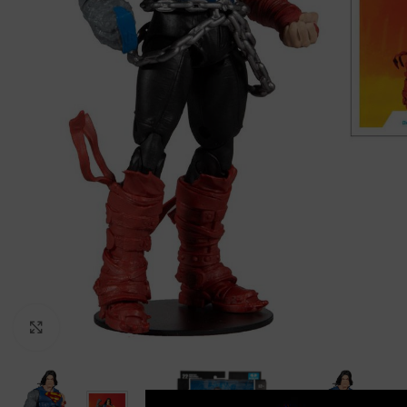
Clic para ampliar