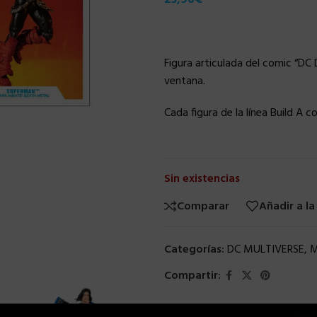
Figura articulada del comic “DC
ventana.
Cada figura de la línea Build A c
Sin existencias
Comparar
Añadir a la
Categorías:
DC MULTIVERSE
,
M
Compartir: