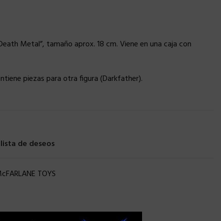
 Death Metal”, tamaño aprox. 18 cm. Viene en una caja con
ontiene piezas para otra figura (Darkfather).
 lista de deseos
cFARLANE TOYS
×