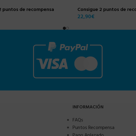
2 puntos de recompensa
Consigue 2 puntos de re
22,90
€
INFORMACIÓN
FAQs
Puntos Recompensa
Pago Aplazado