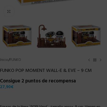
Clic para ampliar
Inicio
/
FUNKO
FUNKO POP MOMENT WALL-E & EVE – 9 CM
Consigue 2 puntos de recompensa
27,90
€