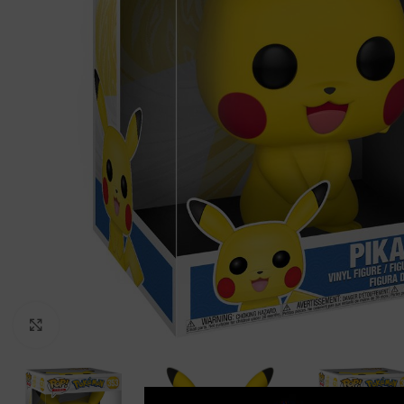
Clic para ampliar