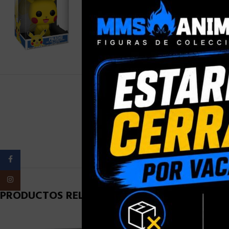
PESO
Facebook
Instagram
PRODUCTOS RELACIONADOS