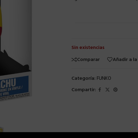
Sin existencias
Comparar
Añadir a la
Categoría:
FUNKO
Compartir: