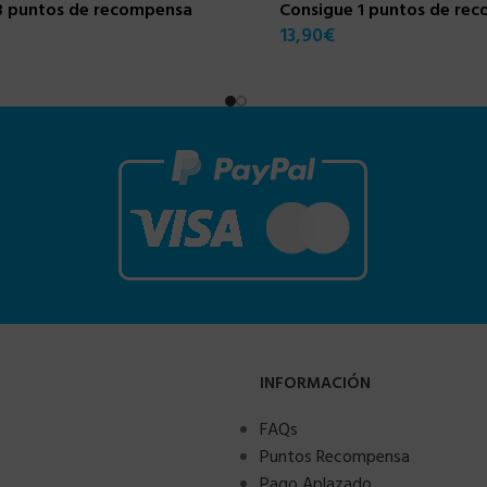
3 puntos de recompensa
Consigue 1 puntos de re
13,90
€
INFORMACIÓN
FAQs
Puntos Recompensa
Pago Aplazado