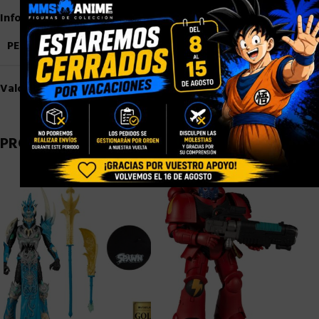
Información adicional
PESO
0,9 kg
Valoraciones (0)
PRODUCTOS RELACIONADOS