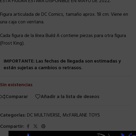
ESTA FIGURA ESTARA DISPONIBLE EN MAYO DE 2022.
Figura articulada de DC Comics, tamaño aprox. 18 cm. Viene en
una caja con ventana.
Cada figura de la línea Build A contiene piezas para otra figura
(Frost King).
IMPORTANTE: Las fechas de llegada son estimadas y
están sujetas a cambios o retrasos.
Sin existencias
Comparar
Añadir a la lista de deseos
Categorías:
DC MULTIVERSE
,
McFARLANE TOYS
Compartir:
×