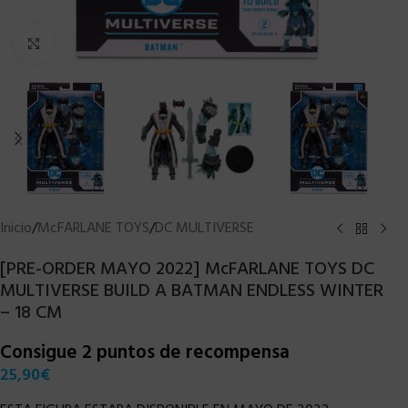
Clic para ampliar
Inicio
/
McFARLANE TOYS
/
DC MULTIVERSE
[PRE-ORDER MAYO 2022] McFARLANE TOYS DC
MULTIVERSE BUILD A BATMAN ENDLESS WINTER
– 18 CM
Consigue 2 puntos de recompensa
25,90
€