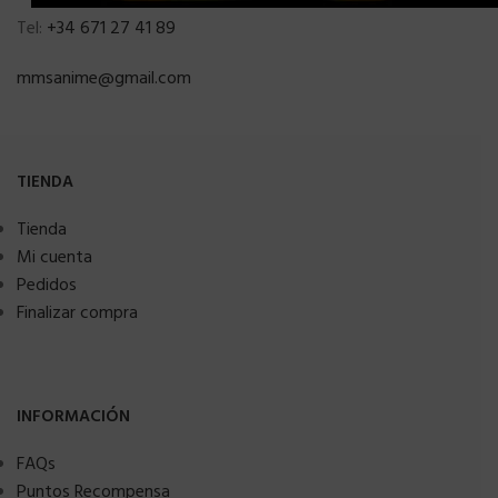
Tel:
+34 671 27 41 89
mmsanime@gmail.com
TIENDA
Tienda
Mi cuenta
Pedidos
Finalizar compra
INFORMACIÓN
FAQs
Puntos Recompensa