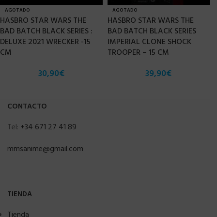
AGOTADO
AGOTADO
HASBRO STAR WARS THE
HASBRO STAR WARS THE
BAD BATCH BLACK SERIES :
BAD BATCH BLACK SERIES
DELUXE 2021 WRECKER -15
IMPERIAL CLONE SHOCK
CM
TROOPER – 15 CM
30,90
€
39,90
€
CONTACTO
Tel:
+34 671 27 41 89
mmsanime@gmail.com
TIENDA
Tienda