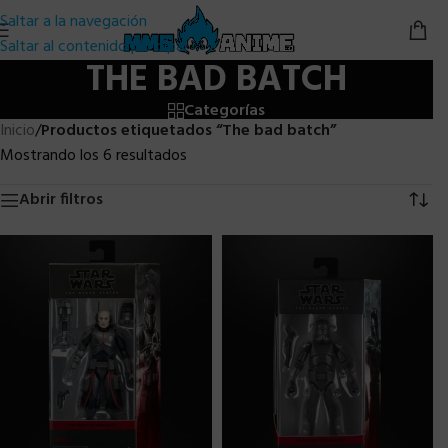
Saltar a la navegación
Saltar al contenido principal
THE BAD BATCH
Categorías
Inicio
/
Productos etiquetados “The bad batch”
Mostrando los 6 resultados
Abrir filtros