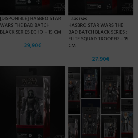
[DISPONIBLE] HASBRO STAR
AGOTADO
WARS THE BAD BATCH
HASBRO STAR WARS THE
BLACK SERIES ECHO – 15 CM
BAD BATCH BLACK SERIES :
ELITE SQUAD TROOPER – 15
29,90
€
CM
27,90
€